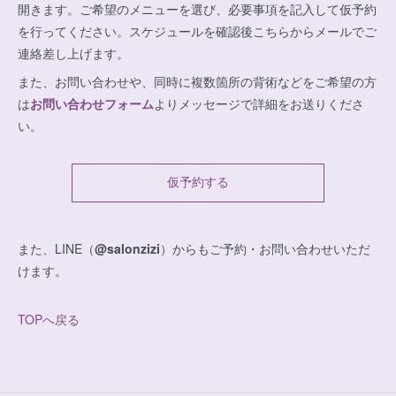
開きます。ご希望のメニューを選び、必要事項を記入して仮予約
を行ってください。スケジュールを確認後こちらからメールでご
連絡差し上げます。
また、お問い合わせや、同時に複数箇所の背術などをご希望の方
は
お問い合わせフォーム
よりメッセージで詳細をお送りくださ
い。
仮予約する
また、LINE（
@salonzizi
）からもご予約・お問い合わせいただ
けます。
TOPへ戻る