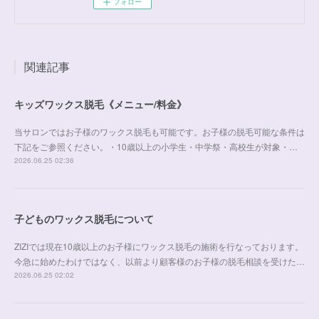
フォロー
関連記事
キッズワックス脱毛《メニュー/料金》
当サロンではお子様のワックス脱毛も可能です。お子様の脱毛可能な条件は
下記をご参照ください。・10歳以上の小学生・中学祭・高校生が対象・…
2026.06.25 02:36
子どものワックス脱毛について
ZIZIでは現在10歳以上のお子様にワックス脱毛の施術を行なっております。
今急に始めたわけではなく、以前より顧客様のお子様の脱毛相談を受けた…
2026.06.25 02:02