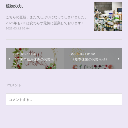
植物の力。
こちらの更新、また久しぶりになってしまいました。
2026年もZIZIは変わらず元気に営業しております！…
2026.03.12 06:04
2024.12.07 11:30
2024.08.01 04:02
《年末年始お休みのお知ら
《夏季休業のお知らせ》
せ》
0
コメント