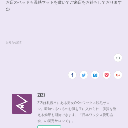
お店のベッドも温熱マットを敷いてご来店をお待ちしております
😌
お知らせ
(
22
)
ZIZI
ZIZIは札幌市にある男女OKのワックス脱毛サロ
ン。即時つるつるのお肌を手に入れられ、肌質を整
える効果も期待できます。「日本ワックス脱毛協
会」の認定サロンです。