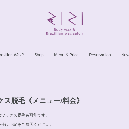
razilian Wax?
Shop
Menu & Price
Reservation
New
クス脱毛《メニュー/料金》
のワックス脱毛も可能です。
条件は下記をご参照ください。