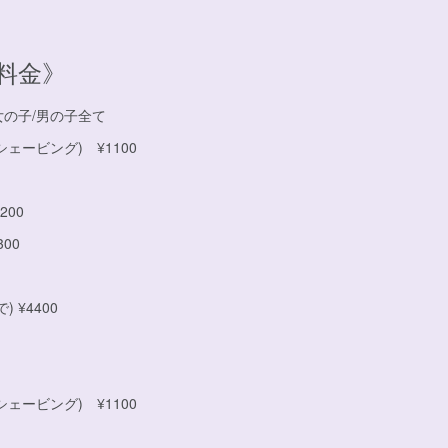
料金》
女の子/男の子全て
シェービング) ¥1100
200
00
 ¥4400
シェービング) ¥1100