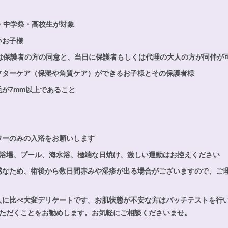
・中学祭・高校生が対象
いお子様
様は保護者の方の同意と、当日に保護者もしくは代理の大人の方が同伴が
フターケア（保湿や角質ケア）ができるお子様とその保護者様
が7mm以上であること
ワーのみの入浴をお願いします
大浴場、プール、海水浴、極端な日焼け、激しい運動はお控えください
感なため、術後から数日間赤みや湿疹が出る場合がございますので、ご
人に比べ大変デリケートです。お肌状態が不安な方はパッチテストを行
いただくことをお勧めします。お気軽にご相談くださいませ。