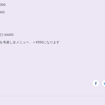
300
00
 ¥4400
を考慮し全メニュー、＋¥550になります
I