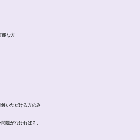
可能な方
理解いただける方のみ
い問題がなければ２、