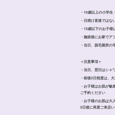
・10歳以上の小学生
・日焼け直後ではな
・15歳以下のお子
・施術後にお家でア
・当日、脱毛箇所の毛
＜注意事項＞
・当日、翌日はシャ
・術後3日程度は、
・お子様はお肌が敏
ご予約ください
・お子様のお肌は大
3日後に再度ご来店