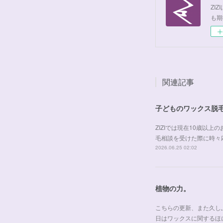
ZI
も期
関連記事
子どものワックス脱
ZIZIでは現在10歳
毛相談を受けた際に時々
2026.06.25 02:02
植物の力。
こちらの更新、また久しぶ
日はワックスに関するほ