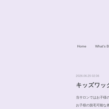
Home
What's B
2026.06.25 02:36
キッズワッ
当サロンではお子様
お子様の脱毛可能な