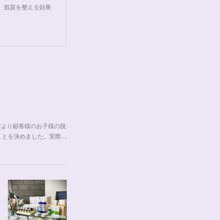
れ、肌質を整える効果
前より顧客様のお子様の脱
ことを決めました。実際…